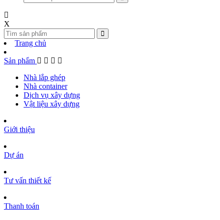
X
Trang chủ
Sản phẩm
Nhà lắp ghép
Nhà container
Dịch vụ xây dựng
Vật liệu xây dựng
Giới thiệu
Dự án
Tư vấn thiết kế
Thanh toán