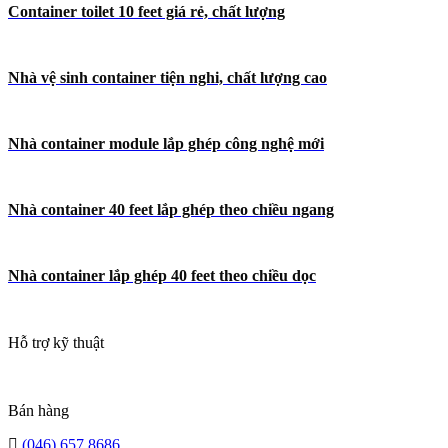
Container toilet 10 feet giá rẻ, chất lượng
Nhà vệ sinh container tiện nghi, chất lượng cao
Nhà container module lắp ghép công nghệ mới
Nhà container 40 feet lắp ghép theo chiều ngang
Nhà container lắp ghép 40 feet theo chiều dọc
Hỗ trợ kỹ thuật
Bán hàng
(046) 657 8686