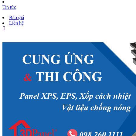
Tin tức
Báo giá
Liên hệ