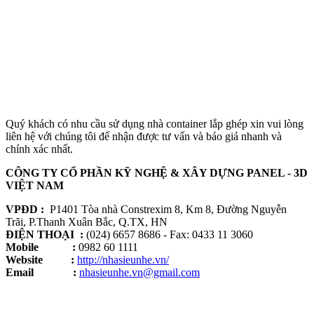
Quý khách có nhu cầu sử dụng nhà container lắp ghép xin vui lòng
liên hệ với chúng tôi để nhận được tư vấn và báo giá nhanh và
chính xác nhất.
CÔNG TY CỔ PHẦN KỸ NGHỆ & XÂY DỰNG PANEL - 3D
VIỆT NAM
VPĐD :
P1401 Tòa nhà Constrexim 8, Km 8, Đường Nguyễn
Trãi, P.Thanh Xuân Bắc, Q.TX, HN
ĐIỆN THOẠI :
(024) 6657 8686 - Fax: 0433 11 3060
Mobile :
0982 60 1111
Website :
http://nhasieunhe.vn/
Email :
nhasieunhe.vn@gmail.com