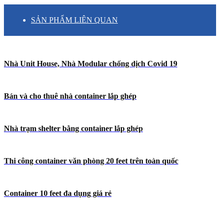
SẢN PHẨM LIÊN QUAN
Nhà Unit House, Nhà Modular chống dịch Covid 19
Bán và cho thuê nhà container lắp ghép
Nhà trạm shelter bằng container lắp ghép
Thi công container văn phòng 20 feet trên toàn quốc
Container 10 feet đa dụng giá rẻ