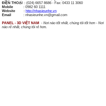
ĐIỆN THOẠI
: (024) 6657 8686 - Fax: 0433 11 3060
Mobile
: 0982 60 1111
Website
:
http://nhasieunhe.vn
Email
: nhasieunhe.vn@gmail.com
PANEL - 3D VIỆT NAM
-
Nơi nào tốt nhất, chúng tôi tốt hơn - Nơi
nào rẻ nhất, chúng tôi rẻ hơn.