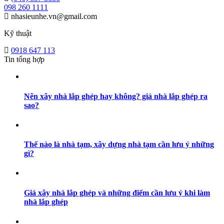
098 260 1111
nhasieunhe.vn@gmail.com
Kỹ thuật
0918 647 113
Tin tổng hợp
Nên xây nhà lắp ghép hay không? giá nhà lắp ghép ra
sao?
Thế nào là nhà tạm, xây dựng nhà tạm cần lưu ý những
gì?
Giá xây nhà lắp ghép và những điểm cần lưu ý khi làm
nhà lắp ghép