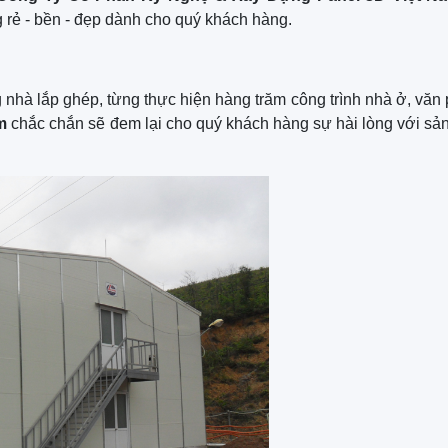
 rẻ - bền - đẹp dành cho quý khách hàng.
g nhà lắp ghép, từng thực hiện hàng trăm công trình nhà ở, văn
m
chắc chắn sẽ đem lại cho quý khách hàng sự hài lòng với s