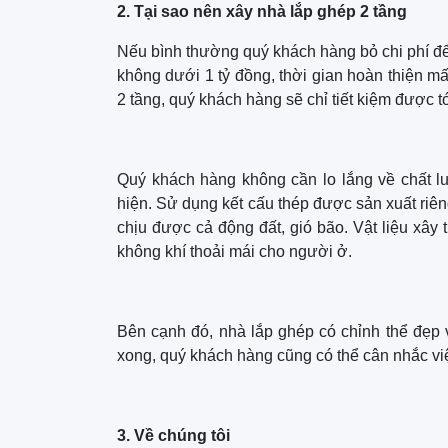
2. Tại sao nên xây nhà lắp ghép 2 tầng
Nếu bình thường quý khách hàng bỏ chi phí để 
không dưới 1 tỷ đồng, thời gian hoàn thiện m
2 tầng, quý khách hàng sẽ chỉ tiết kiệm được tớ
Quý khách hàng không cần lo lắng về chất 
hiện. Sử dụng kết cấu thép được sản xuất riên
chịu được cả động đất, gió bão. Vật liệu xây
không khí thoải mái cho người ở.
Bên cạnh đó, nhà lắp ghép có chỉnh thể đẹp v
xong, quý khách hàng cũng có thể cân nhắc việc
3. Về chúng tôi