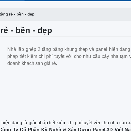
tầng rẻ - bền - đẹp
rẻ - bền - đẹp
Nhà lắp ghép 2 tầng bằng khung thép và panel hiện đang 
pháp tiết kiệm chi phí tuyệt vời cho nhu cầu xây nhà tạm 
doanh khách sạn giá rẻ.
iện đang là giải pháp tiết kiệm chi phí tuyệt vời cho nhu cầu 
Công Ty Cổ Phần Kỹ Nghệ & Xây Dựng Panel-3D Việt N