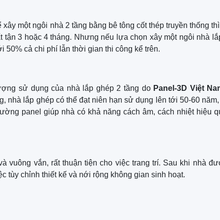
xây một ngôi nhà 2 tầng bằng bê tông cốt thép truyền thống thì
ất tận 3 hoặc 4 tháng. Nhưng nếu lựa chọn xây một ngôi nhà l
i 50% cả chi phí lẫn thời gian thi công kể trên.
lượng sử dụng của nhà lắp ghép 2 tầng do
Panel-3D Việt Na
g, nhà lắp ghép có thể đạt niên hạn sử dụng lên tới 50-60 năm
 tường panel giúp nhà có khả năng cách âm, cách nhiệt hiệu q
à vuông vắn, rất thuận tiện cho việc trang trí. Sau khi nhà đ
 tùy chỉnh thiết kế và nới rộng không gian sinh hoạt.