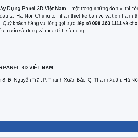
ây Dựng Panel-3D Việt Nam
– một trong những đơn vị thi c
ầu tại Hà Nội. Chúng tôi nhận thiết kế bản vẽ và tiến hành t
. Quý khách hàng vui lòng gọi trực tiếp số
098 260 1111
và cho
t liệu muốn sử dụng và mục đích sử dụng.
 PANEL-3D VIỆT NAM
 8, Đ. Nguyễn Trãi, P. Thanh Xuân Bắc, Q. Thanh Xuân, Hà Nộ