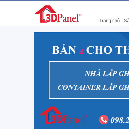
Trang chủ
Sả