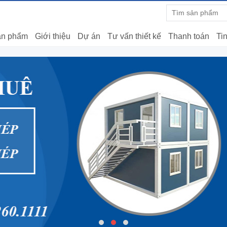
n phẩm
Giới thiệu
Dự án
Tư vấn thiết kế
Thanh toán
Tin