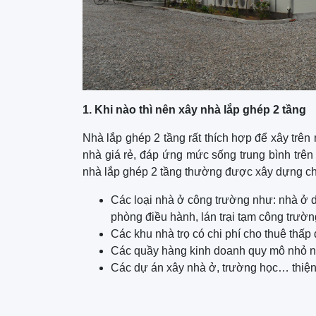
1. Khi nào thì nên xây nhà lắp ghép 2 tầng
Nhà lắp ghép 2 tầng rất thích hợp để xây trê
nhà giá rẻ, đáp ứng mức sống trung bình trên
nhà lắp ghép 2 tầng thường được xây dựng c
Các loại nhà ở công trường như: nhà ở d
phòng điều hành, lán trại tạm công trư
Các khu nhà trọ có chi phí cho thuê thấp
Các quầy hàng kinh doanh quy mô nhỏ n
Các dự án xây nhà ở, trường học… thiện