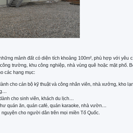
n những mảnh đất có diện tích khoảng 100m², phù hợp với yêu 
 công trường, khu công nghiệp, nhà vùng quê hoặc mặt phố. B
ho các hạng mục:
ành cho cán bộ kỹ thuật và công nhân viên, nhà xưởng, kho lạ
ờng…
 dành cho sinh viên, khách du lịch…
hư quán ăn, quán café, quán karaoke, nhà vườn…
 nguyện cho người dân trên mọi miền Tổ Quốc.