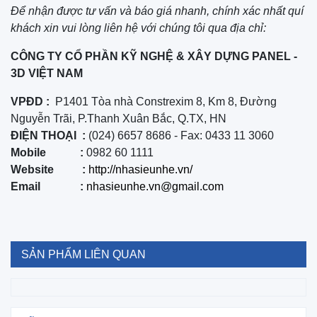
Để nhận được tư vấn và báo giá nhanh, chính xác nhất quí
khách xin vui lòng liên hệ với chúng tôi qua địa chỉ:
CÔNG TY CỔ PHẦN KỸ NGHỆ & XÂY DỰNG PANEL -
3D VIỆT NAM
VPĐD :
P1401 Tòa nhà Constrexim 8, Km 8, Đường
Nguyễn Trãi, P.Thanh Xuân Bắc, Q.TX, HN
ĐIỆN THOẠI :
(024) 6657 8686 - Fax: 0433 11 3060
Mobile :
0982 60 1111
Website :
http://nhasieunhe.vn/
Email :
nhasieunhe.vn@gmail.com
SẢN PHẨM LIÊN QUAN