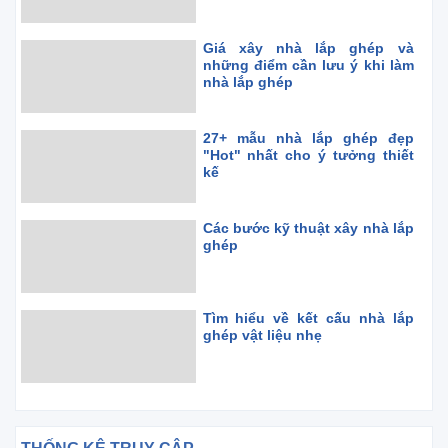
Giá xây nhà lắp ghép và
những điểm cần lưu ý khi làm
nhà lắp ghép
27+ mẫu nhà lắp ghép đẹp
"Hot" nhất cho ý tưởng thiết
kế
Các bước kỹ thuật xây nhà lắp
ghép
Tìm hiểu về kết cấu nhà lắp
ghép vật liệu nhẹ