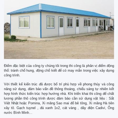
Điểm đặc biệt của công ty chúng tôi trong thi công là phân vị điểm động
thổ: tránh chổ hung, động chổ kiết để có may mắn trong việc xây dựng
công trình.
Với thiết kế kiến trúc đã được bố trí phù hợp về phong thủy và công
năng sử dụng, đảm bảo vấn đề thông thoáng, chiếu sáng tự nhiên kết
hợp hình thức kiến trúc hợp hướng nhà. Khi triển khai thi công để chất
lượng phần thô công trình được đảm bảo cần sử dụng vật liệu : Sắt
Việt Nhật hoặc Pomina, Xi măng Sao mai đổ bê tông, Xi măng Hà tiên
xây tô. Gạch tuynel , đá xanh 1x2, cát vàng , dây điện Cadivi, Ống
nước Bình Minh…