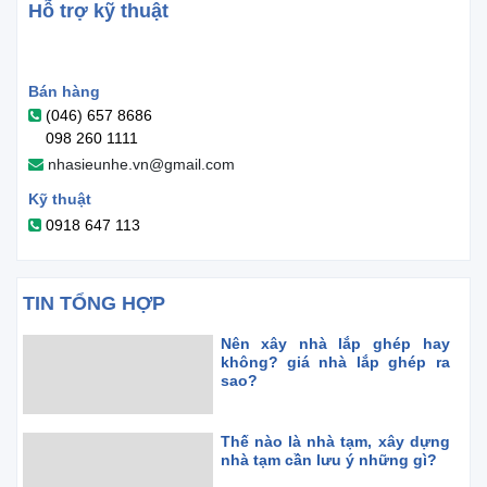
Hỗ trợ kỹ thuật
Bán hàng
(046) 657 8686
098 260 1111
nhasieunhe.vn@gmail.com
Kỹ thuật
0918 647 113
TIN TỔNG HỢP
Nên xây nhà lắp ghép hay
không? giá nhà lắp ghép ra
sao?
Thế nào là nhà tạm, xây dựng
nhà tạm cần lưu ý những gì?