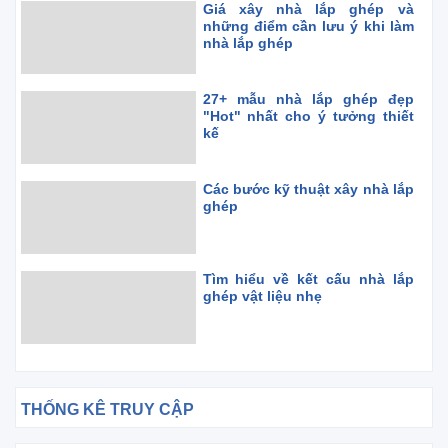
Giá xây nhà lắp ghép và
những điểm cần lưu ý khi làm
nhà lắp ghép
27+ mẫu nhà lắp ghép đẹp
"Hot" nhất cho ý tưởng thiết
kế
Các bước kỹ thuật xây nhà lắp
ghép
Tìm hiểu về kết cấu nhà lắp
ghép vật liệu nhẹ
THỐNG KÊ TRUY CẬP