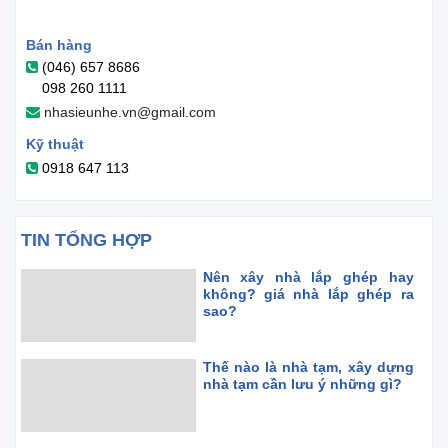
Bán hàng
(046) 657 8686
098 260 1111
nhasieunhe.vn@gmail.com
Kỹ thuật
0918 647 113
TIN TỔNG HỢP
Nên xây nhà lắp ghép hay
không? giá nhà lắp ghép ra
sao?
Thế nào là nhà tạm, xây dựng
nhà tạm cần lưu ý những gì?