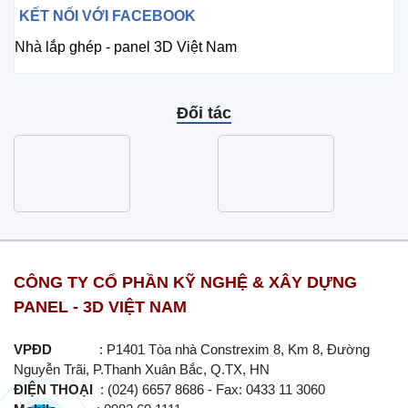
KẾT NỐI VỚI FACEBOOK
Nhà lắp ghép - panel 3D Việt Nam
Đối tác
CÔNG TY CỔ PHẦN KỸ NGHỆ & XÂY DỰNG
PANEL - 3D VIỆT NAM
VPĐD
: P1401 Tòa nhà Constrexim 8, Km 8, Đường
Nguyễn Trãi, P.Thanh Xuân Bắc, Q.TX, HN
ĐIỆN THOẠI
: (024) 6657 8686 - Fax: 0433 11 3060