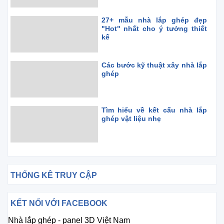
27+ mẫu nhà lắp ghép đẹp
"Hot" nhất cho ý tưởng thiết
kế
Các bước kỹ thuật xây nhà lắp
ghép
Tìm hiểu về kết cấu nhà lắp
ghép vật liệu nhẹ
THỐNG KÊ TRUY CẬP
KẾT NỐI VỚI FACEBOOK
Nhà lắp ghép - panel 3D Việt Nam