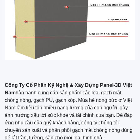
Công Ty Cổ Phần Kỹ Nghệ & Xây Dựng Panel-3D Việt
Nam
hân hạnh cung cấp sản phẩm các loại gạch mát
chống nóng, gạch PU, gạch xốp. Mùa hè nóng bức ở Việt
Nam làm tiêu tốn nhiều năng lượng của con người, gây
ảnh hưởng xấu tới sức khỏe và tài chính của bạn. Để đáp
ứng nhu cầu của quý khách hàng, công ty chúng tôi
chuyên sản xuất và phân phối gạch mát chống nóng dùng
để lát trần, tường, sàn cho mọi loại hình nhà.