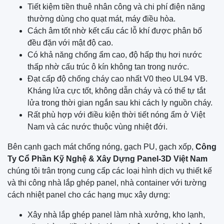
Tiết kiệm tiền thuê nhân công và chi phí điện năng
thường dùng cho quạt mát, máy điều hòa.
Cách âm tốt nhờ kết cấu các lỗ khí được phân bố
đều đặn với mật độ cao.
Có khả năng chống ẩm cao, độ hấp thụ hơi nước
thấp nhờ cấu trúc ô kín không tan trong nước.
Đạt cấp độ chống cháy cao nhất V0 theo UL94 VB.
Kháng lửa cực tốt, không dẫn cháy và có thể tự tắt
lửa trong thời gian ngắn sau khi cách ly nguồn cháy.
Rất phù hợp với điều kiện thời tiết nóng ẩm ở Việt
Nam và các nước thuộc vùng nhiệt đới.
Bên cạnh gạch mát chống nóng, gạch PU, gạch xốp,
Công
Ty Cổ Phần Kỹ Nghệ & Xây Dựng Panel-3D Việt Nam
chúng tôi trân trọng cung cấp các loại hình dịch vụ thiết kế
và thi công nhà lắp ghép panel, nhà container với tường
cách nhiệt panel cho các hạng mục xây dựng:
Xây nhà lắp ghép panel làm nhà xưởng, kho lạnh,