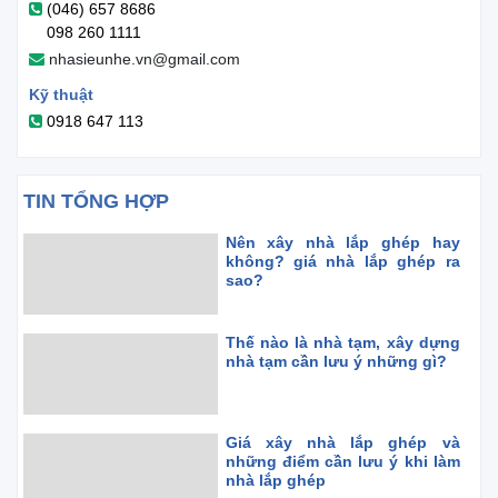
(046) 657 8686
098 260 1111
nhasieunhe.vn@gmail.com
Kỹ thuật
0918 647 113
TIN TỔNG HỢP
Nên xây nhà lắp ghép hay
không? giá nhà lắp ghép ra
sao?
Thế nào là nhà tạm, xây dựng
nhà tạm cần lưu ý những gì?
Giá xây nhà lắp ghép và
những điểm cần lưu ý khi làm
nhà lắp ghép