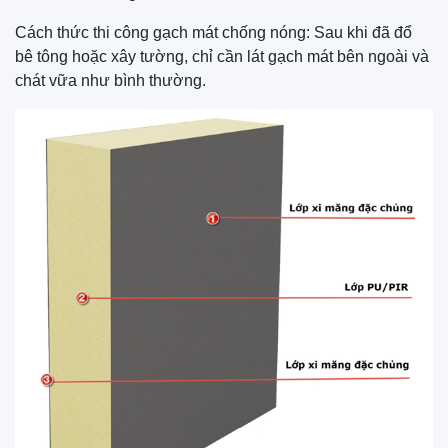
Cách thức thi công gạch mát chống nóng: Sau khi đã đổ
bê tông hoặc xây tường, chỉ cần lát gạch mát bên ngoài và
chát vữa như bình thường.