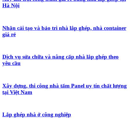
Hà Nội
Nhận cải tạo và bảo trì nhà lắp ghép, nhà container
giá rẻ
Dịch vụ sửa chữa và nâng cấp nhà lắp ghép theo
yêu cầu
Xây dựng, thi công nhà tấm Panel uy tín chất lượng
tại Việt Nam
Lắp ghép nhà ở công nghiệp