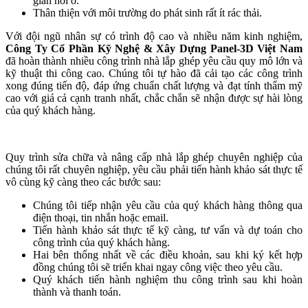
gian nơi ở.
Thân thiện với môi trường do phát sinh rất ít rác thải.
Với đội ngũ nhân sự có trình độ cao và nhiều năm kinh nghiệm,
Công Ty Cổ Phần Kỹ Nghệ & Xây Dựng Panel-3D Việt Nam
đã hoàn thành nhiều công trình nhà lắp ghép yêu cầu quy mô lớn và
kỹ thuật thi công cao. Chúng tôi tự hào đã cải tạo các công trình
xong đúng tiến độ, đáp ứng chuẩn chất lượng và đạt tính thẩm mỹ
cao với giá cả cạnh tranh nhất, chắc chắn sẽ nhận được sự hài lòng
của quý khách hàng.
Quy trình sửa chữa và nâng cấp nhà lắp ghép chuyên nghiệp của
chúng tôi rất chuyên nghiệp, yêu cầu phải tiến hành khảo sát thực tế
vô cùng kỹ càng theo các bước sau:
Chúng tôi tiếp nhận yêu cầu của quý khách hàng thông qua
điện thoại, tin nhắn hoặc email.
Tiến hành khảo sát thực tế kỹ càng, tư vấn và dự toán cho
công trình của quý khách hàng.
Hai bên thống nhất về các điều khoản, sau khi ký kết hợp
đồng chúng tôi sẽ triển khai ngay công việc theo yêu cầu.
Quý khách tiến hành nghiệm thu công trình sau khi hoàn
thành và thanh toán.