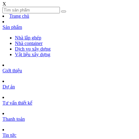
X
Trang chủ
Sản phẩm
Nhà lắp ghép
Nhà container
Dịch vụ xây dựng
Vật liệu xây dựng
Giới thiệu
Dự án
Tư vấn thiết kế
Thanh toán
Tin tức