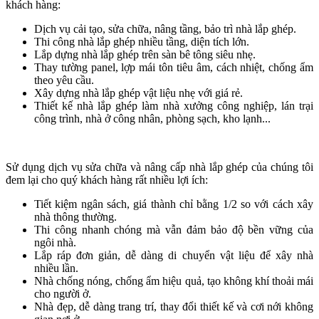
khách hàng:
Dịch vụ cải tạo, sửa chữa, nâng tầng, bảo trì nhà lắp ghép.
Thi công nhà lắp ghép nhiều tầng, diện tích lớn.
Lắp dựng nhà lắp ghép trên sàn bê tông siêu nhẹ.
Thay tường panel, lợp mái tôn tiêu âm, cách nhiệt, chống ẩm
theo yêu cầu.
Xây dựng nhà lắp ghép vật liệu nhẹ với giá rẻ.
Thiết kế nhà lắp ghép làm nhà xưởng công nghiệp, lán trại
công trình, nhà ở công nhân, phòng sạch, kho lạnh...
Sử dụng dịch vụ sửa chữa và nâng cấp nhà lắp ghép của chúng tôi
đem lại cho quý khách hàng rất nhiều lợi ích:
Tiết kiệm ngân sách, giá thành chỉ bằng 1/2 so với cách xây
nhà thông thường.
Thi công nhanh chóng mà vẫn đảm bảo độ bền vững của
ngôi nhà.
Lắp ráp đơn giản, dễ dàng di chuyển vật liệu để xây nhà
nhiều lần.
Nhà chống nóng, chống ẩm hiệu quả, tạo không khí thoải mái
cho người ở.
Nhà đẹp, dễ dàng trang trí, thay đổi thiết kế và cơi nới không