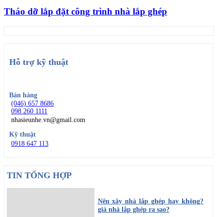
Tháo dỡ lắp đặt công trình nhà lắp ghép
Hỗ trợ kỹ thuật
Bán hàng
(046) 657 8686
098 260 1111
nhasieunhe.vn@gmail.com
Kỹ thuật
0918 647 113
TIN TỔNG HỢP
Nên xây nhà lắp ghép hay không?
giá nhà lắp ghép ra sao?