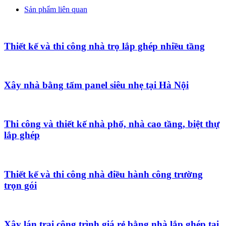
Sản phẩm liên quan
Thiết kế và thi công nhà trọ lắp ghép nhiều tầng
Xây nhà bằng tấm panel siêu nhẹ tại Hà Nội
Thi công và thiết kế nhà phố, nhà cao tầng, biệt thự
lắp ghép
Thiết kế và thi công nhà điều hành công trường
trọn gói
Xây lán trại công trình giá rẻ bằng nhà lắp ghép tại