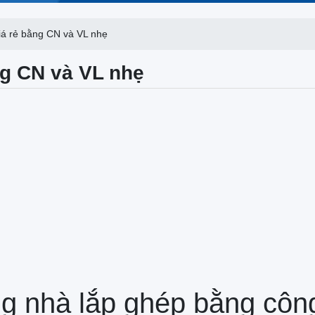
iá rẻ bằng CN và VL nhẹ
ng CN và VL nhẹ
ng nhà lắp ghép bằng côn