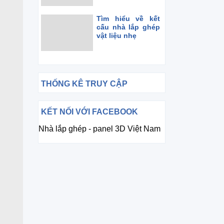
Tìm hiểu về kết
cấu nhà lắp ghép
vật liệu nhẹ
THỐNG KÊ TRUY CẬP
KẾT NỐI VỚI FACEBOOK
Nhà lắp ghép - panel 3D Việt Nam