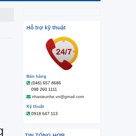
Hỗ trợ kỹ thuật
Bán hàng
(046) 657 8686
098 260 1111
nhasieunhe.vn@gmail.com
Kỹ thuật
0918 647 113
g
TIN TỔNG HỢP