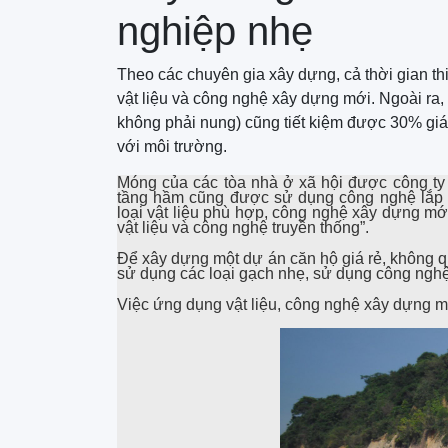
nghiệp nhẹ
Theo các chuyên gia xây dựng, cả thời gian th
vật liệu và công nghệ xây dựng mới. Ngoài ra,
không phải nung) cũng tiết kiệm được 30% giá 
với môi trường.
Móng của các tòa nhà ở xã hội được công ty 
tầng hầm cũng được sử dụng công nghệ lắp g
loại vật liệu phù hợp, công nghệ xây dựng m
vật liệu và công nghệ truyền thống”.
Để xây dựng một dự án căn hộ giá rẻ, không 
sử dụng các loại gạch nhẹ, sử dụng công ngh
Việc ứng dụng vật liệu, công nghệ xây dựng mới