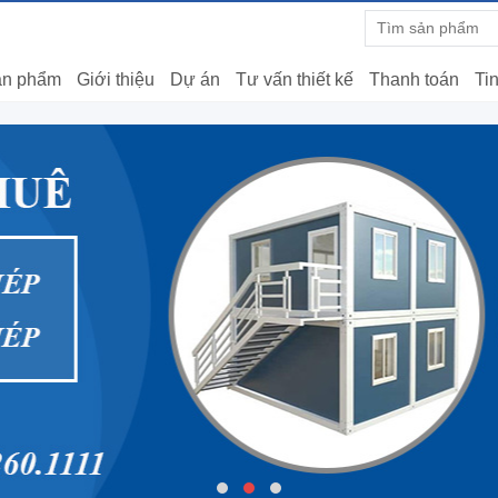
n phẩm
Giới thiệu
Dự án
Tư vấn thiết kế
Thanh toán
Tin