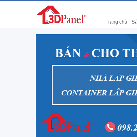
Trang chủ
Sả