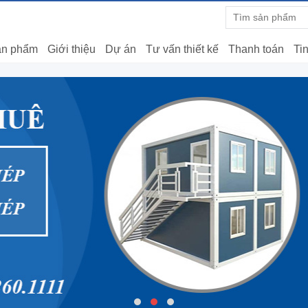
n phẩm
Giới thiệu
Dự án
Tư vấn thiết kế
Thanh toán
Tin