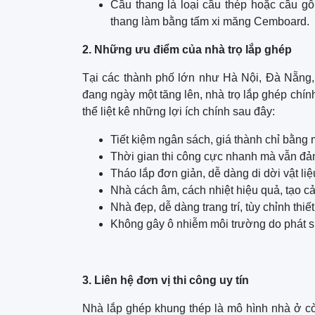
Cầu thang là loại cầu thép hoặc cầu gỗ
thang làm bằng tấm xi măng Cemboard.
2. Những ưu điểm của nhà trọ lắp ghép
Tại các thành phố lớn như Hà Nội, Đà Nẵng, 
đang ngày một tăng lên, nhà trọ lắp ghép chín
thể liệt kê những lợi ích chính sau đây:
Tiết kiệm ngân sách, giá thành chỉ bằng 
Thời gian thi công cực nhanh mà vẫn đả
Tháo lắp đơn giản, dễ dàng di dời vật liệ
Nhà cách âm, cách nhiệt hiệu quả, tạo c
Nhà đẹp, dễ dàng trang trí, tùy chỉnh thiế
Không gây ô nhiễm môi trường do phát sinh
3. Liên hệ đơn vị thi công uy tín
Nhà lắp ghép khung thép là mô hình nhà ở còn