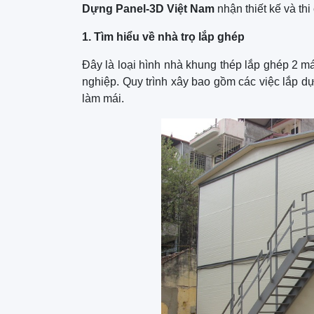
Dựng Panel-3D Việt Nam
nhận thiết kế và th
1. Tìm hiểu về nhà trọ lắp ghép
Đây là loại hình nhà khung thép lắp ghép 2 má
nghiệp. Quy trình xây bao gồm các việc lắp d
làm mái.