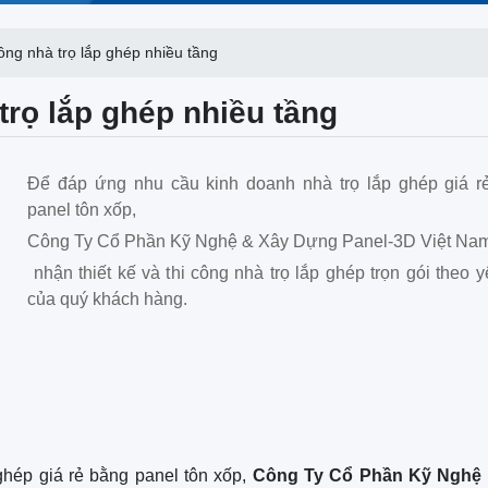
công nhà trọ lắp ghép nhiều tầng
 trọ lắp ghép nhiều tầng
Để đáp ứng nhu cầu kinh doanh nhà trọ lắp ghép giá r
panel tôn xốp,
Công Ty Cổ Phần Kỹ Nghệ & Xây Dựng Panel-3D Việt Na
nhận thiết kế và thi công nhà trọ lắp ghép trọn gói theo 
của quý khách hàng.
ghép giá rẻ bằng panel tôn xốp,
Công Ty Cổ Phần Kỹ Nghệ