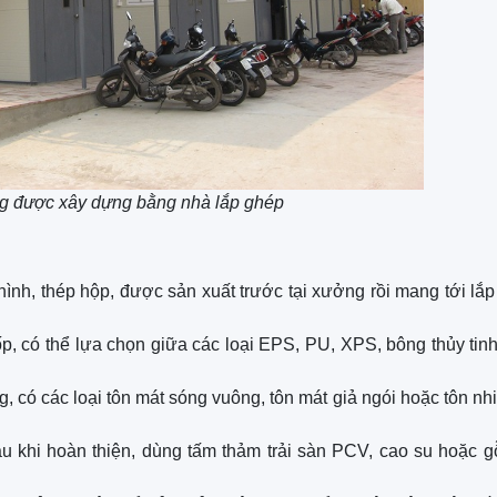
ng được xây dựng bằng nhà lắp ghép
hình, thép hộp, được sản xuất trước tại xưởng rồi mang tới lắp 
p, có thể lựa chọn giữa các loại EPS, PU, XPS, bông thủy tin
 có các loại tôn mát sóng vuông, tôn mát giả ngói hoặc tôn nh
u khi hoàn thiện, dùng tấm thảm trải sàn PCV, cao su hoặc 