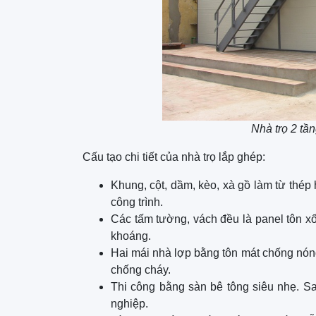
Nhà trọ 2 tầ
Cấu tạo chi tiết của nhà trọ lắp ghép:
Khung, cột, dầm, kèo, xà gồ làm từ thép 
công trình.
Các tấm tường, vách đều là panel tôn xố
khoáng.
Hai mái nhà lợp bằng tôn mát chống nóng,
chống cháy.
Thi công bằng sàn bê tông siêu nhẹ. Sa
nghiệp.