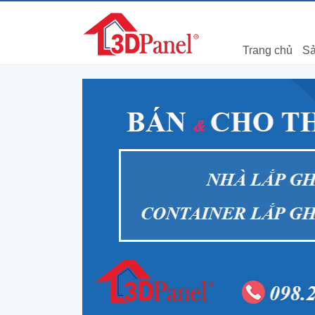
Trang chủ
Sả