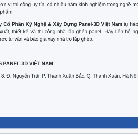
 đơn vị thi công uy tín, có nhiều năm kinh nghiệm trong nghề 
 phẩm.
y Cổ Phần Kỹ Nghệ & Xây Dựng Panel-3D Việt Nam
tự hào
uất, thiết kế và thi công nhà lắp ghép panel. Hãy liên hệ n
ợc tư vấn và báo giá xây nhà trọ lắp ghép.
 PANEL-3D VIỆT NAM
8, Đ. Nguyễn Trãi, P. Thanh Xuân Bắc, Q. Thanh Xuân, Hà Nội