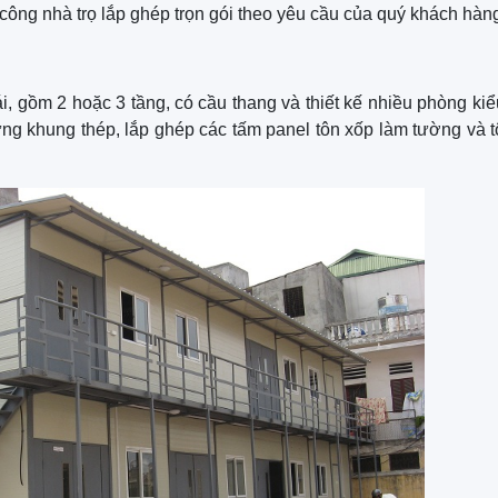
i công nhà trọ lắp ghép trọn gói theo yêu cầu của quý khách hàn
i, gồm 2 hoặc 3 tầng, có cầu thang và thiết kế nhiều phòng ki
ựng khung thép, lắp ghép các tấm panel tôn xốp làm tường và 