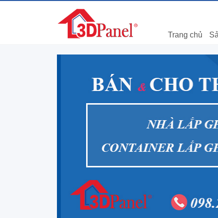
Trang chủ
Sả