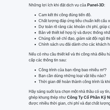
Những lợi ích khi đặt dịch vụ của
Panel-3D
:
Cam kết thi công đúng tiến độ.
Chất lượng đáp ứng tiêu chuẩn kết cấu 
Dự toán rõ ràng các khoản chi phí, giúp c
Bản vẽ thiết kế hợp lý và được thống nhấ
Chúng tôi sẽ chỉ đạo, giám sát đội ngũ th
Chính sách ưu đãi dành cho các khách hà
Nếu có nhu cầu thiết kế và thi công nhà điều h
cấp các thông tin sau:
Công trình của bạn rộng bao nhiêu m²?
Bạn cần dùng những loại vật liệu nào?
Thời gian để hoàn thành công trình là kh
Hãy sáng suốt lựa chọn một nhà thầu có uy tín
ghép khung thép như
Công Ty Cổ Phần Kỹ N
được nhiều thời gian, chi phí và đạt chất lư