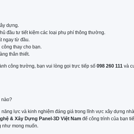
xây dựng.
hủ đầu tư tiết kiệm các loại phụ phí thông thường.
t ngay từ đầu.
i công thay cho bạn.
ng thân thiết.
ành công trường, bạn vui lòng gọi trực tiếp số
098 260 111
và c
i nào?
, năng lực và kinh nghiệm đáng giá trong lĩnh vực xây dựng nhà
ghệ & Xây Dựng Panel-3D Việt Nam
để công trình của bạn ti
ợng như mong muốn.