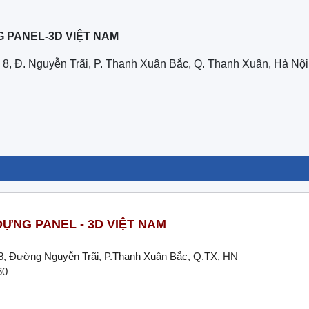
 PANEL-3D VIỆT NAM
8, Đ. Nguyễn Trãi, P. Thanh Xuân Bắc, Q. Thanh Xuân, Hà Nội
ỰNG PANEL - 3D VIỆT NAM
Đường Nguyễn Trãi, P.Thanh Xuân Bắc, Q.TX, HN
11 3060