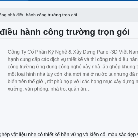
công nhà điều hành công trường trọn gói
 điều hành công trường trọn gói
Công Ty Cổ Phần Kỹ Nghệ & Xây Dựng Panel-3D Việt Na
hạnh cung cấp các dịch vụ thiết kế và thi công nhà điều hà
công trường ứng dụng công nghệ xây nhà lắp ghép khung t
một loại hình nhà tuy còn khá mới mẻ ở nước ta nhưng đã r
biến trên thế giới, rất phù hợp với các hạng mục xây dựng 
xưởng, văn phòng, nhà trọ, quán ăn…
ép vật liệu nhẹ có thiết kế bền vững và kiên cố, màu sắc đẹp 