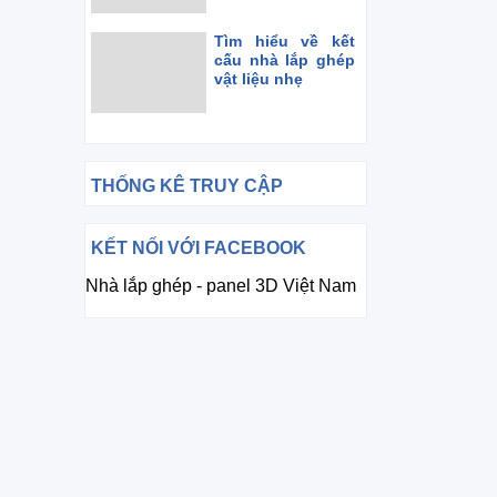
Tìm hiểu về kết
cấu nhà lắp ghép
vật liệu nhẹ
THỐNG KÊ TRUY CẬP
KẾT NỐI VỚI FACEBOOK
Nhà lắp ghép - panel 3D Việt Nam