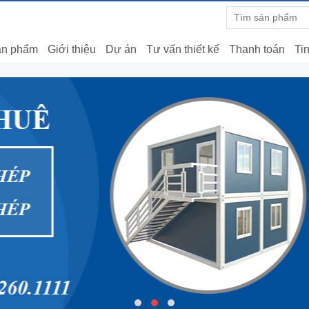
n phẩm
Giới thiệu
Dự án
Tư vấn thiết kế
Thanh toán
Tin