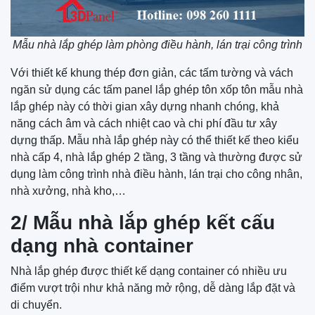
Mẫu nhà lắp ghép làm phòng điều hành, lán trại công trình
Với thiết kế khung thép đơn giản, các tấm tường và vách
ngăn sử dụng các tấm panel lắp ghép tôn xốp tôn mẫu nhà
lắp ghép này có thời gian xây dựng nhanh chóng, khả
năng cách âm và cách nhiệt cao và chi phí đầu tư xây
dựng thấp. Mẫu nhà lắp ghép này có thể thiết kế theo kiểu
nhà cấp 4, nhà lắp ghép 2 tầng, 3 tầng và thường được sử
dụng làm công trình nhà điều hành, lán trại cho công nhân,
nhà xưởng, nhà kho,…
2/ Mẫu nhà lắp ghép kết cấu
dạng nhà container
Nhà lắp ghép được thiết kế dạng container có nhiều ưu
điểm vượt trội như khả năng mở rộng, dễ dàng lắp đặt và
di chuyển.