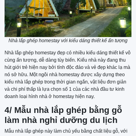
Nhà lắp ghép homestay với kiểu dáng thiết kế ấn tượng
Nhà lắp ghép homestay đẹp có nhiều kiểu dáng thiết kế vô
cùng ấn tượng, dễ dàng tùy biến. Kiểu nhà này đang thu
hút giới trẻ hiện nay bởi tính độc đáo và vẻ đẹp khác lạ mà
nó sở hữu. Một ngôi nhà homestay được xây dựng theo
kiểu nhà lắp ghép trong thời gian ngắn, vật liệu đơn giản
và chi phí thấp là lựa chọn số 1 của các nhà đầu tư kinh
doanh loại hình nhà ở homestay hiện nay.
4/ Mẫu nhà lắp ghép bằng gỗ
làm nhà nghỉ dưỡng du lịch
Mẫu nhà lắp ghép này làm chủ yếu bằng chất liệu gỗ, với