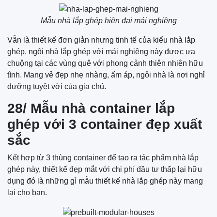
Mẫu nhà lắp ghép hiện đại mái nghiêng
Vẫn là thiết kế đơn giản nhưng tinh tế của kiểu nhà lắp
ghép, ngôi nhà lắp ghép với mái nghiêng này được ưa
chuộng tại các vùng quê với phong cảnh thiên nhiên hữu
tình. Mang vẻ đẹp nhẹ nhàng, ấm áp, ngôi nhà là nơi nghỉ
dưỡng tuyệt vời của gia chủ.
28/ Mẫu nhà container lắp
ghép với 3 container đẹp xuất
sắc
Kết hợp từ 3 thùng container để tạo ra tác phẩm nhà lắp
ghép này, thiết kế đẹp mắt với chi phí đầu tư thấp lại hữu
dụng đó là những gì mẫu thiết kế nhà lắp ghép này mang
lại cho bạn.