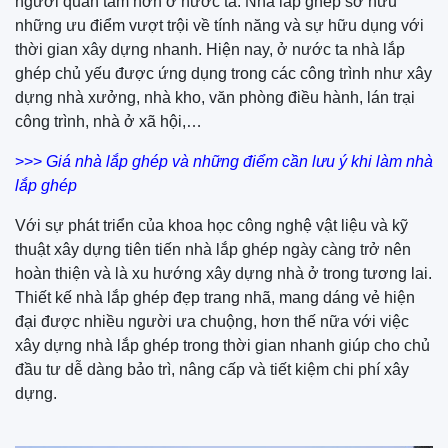
người quan tâm hơn ở nước ta. Nhà lắp ghép sở hữu
những ưu điểm vượt trội về tính năng và sự hữu dụng với
thời gian xây dựng nhanh. Hiện nay, ở nước ta nhà lắp
ghép chủ yếu được ứng dụng trong các công trình như xây
dựng nhà xưởng, nhà kho, văn phòng điều hành, lán trại
công trình, nhà ở xã hội,…
>>>
Giá nhà lắp ghép và những điểm cần lưu ý khi làm nhà
lắp ghép
Với sự phát triển của khoa học công nghệ vật liệu và kỹ
thuật xây dựng tiên tiến nhà lắp ghép ngày càng trở nên
hoàn thiện và là xu hướng xây dựng nhà ở trong tương lai.
Thiết kế nhà lắp ghép đẹp trang nhã, mang dáng vẻ hiện
đại được nhiều người ưa chuộng, hơn thế nữa với việc
xây dựng nhà lắp ghép trong thời gian nhanh giúp cho chủ
đầu tư dễ dàng bảo trì, nâng cấp và tiết kiệm chi phí xây
dựng.