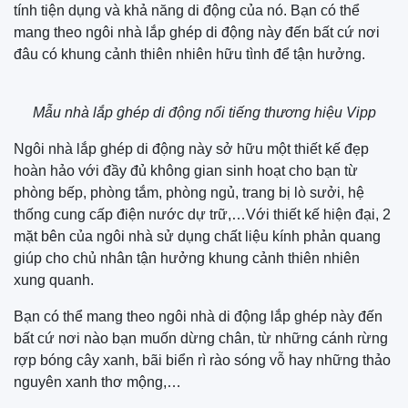
tính tiện dụng và khả năng di động của nó. Bạn có thể
mang theo ngôi nhà lắp ghép di động này đến bất cứ nơi
đâu có khung cảnh thiên nhiên hữu tình để tận hưởng.
Mẫu nhà lắp ghép di động nổi tiếng thương hiệu Vipp
Ngôi nhà lắp ghép di động này sở hữu một thiết kế đẹp
hoàn hảo với đầy đủ không gian sinh hoạt cho bạn từ
phòng bếp, phòng tắm, phòng ngủ, trang bị lò sưởi, hệ
thống cung cấp điện nước dự trữ,…Với thiết kế hiện đại, 2
mặt bên của ngôi nhà sử dụng chất liệu kính phản quang
giúp cho chủ nhân tận hưởng khung cảnh thiên nhiên
xung quanh.
Bạn có thể mang theo ngôi nhà di động lắp ghép này đến
bất cứ nơi nào bạn muốn dừng chân, từ những cánh rừng
rợp bóng cây xanh, bãi biển rì rào sóng vỗ hay những thảo
nguyên xanh thơ mộng,…