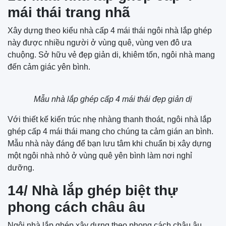
mái thái trang nhã
Xây dựng theo kiểu nhà cấp 4 mái thái ngôi nhà lắp ghép
này được nhiều người ở vùng quê, vùng ven đô ưa
chuộng. Sở hữu vẻ đẹp giản di, khiêm tốn, ngôi nhà mang
đến cảm giác yên bình.
Mẫu nhà lắp ghép cấp 4 mái thái đẹp giản dị
Với thiết kế kiến trúc nhẹ nhàng thanh thoát, ngôi nhà lắp
ghép cấp 4 mái thái mang cho chúng ta cảm gián an bình.
Mẫu nhà này đáng để bạn lưu tâm khi chuẩn bị xây dựng
một ngôi nhà nhỏ ở vùng quê yên bình làm nơi nghỉ
dưỡng.
14/ Nhà lắp ghép biệt thự
phong cách châu âu
Ngôi nhà lắp ghép xây dựng theo phong cách châu âu