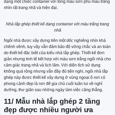
dạng một chiếc container với tông màu sơn phủ màu trắng
nhìn rất trang nhã và hiện đại.
Nhà lắp ghép thiết kế dạng container với màu trắng trang
nhã
Ngôi nhà được xây dựng trên một dốc nghiêng nhìn khá
chênh vênh, tuy vậy vẫn đảm bảo độ vững chắc và an toàn
do thiết kế đặc biệt của kiểu nhà lắp ghép. Thiết kế đơn
giản nhưng tinh tế kết hợp với màu sơn trắng ngôi nhà cho
cảm giác trang nhã và lịch lãm. Với diện tích sử dụng
không quá rộng nhưng vẫn đầy đủ tiện nghi, ngôi nhà lắp
ghép này được thiết kế xây dựng ở vùng ngoại ô nơi có
phong cảnh đẹp là nơi để gia chủ cuối tuần lui về nghỉ
dưỡng, thư giãn sau những ngày làm việc căng thẳng.
11/ Mẫu nhà lắp ghép 2 tầng
đẹp được nhiều người ưa