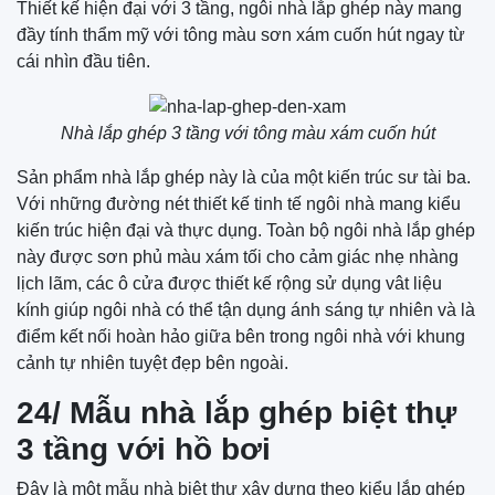
Thiết kế hiện đại với 3 tầng, ngôi nhà lắp ghép này mang
đầy tính thẩm mỹ với tông màu sơn xám cuốn hút ngay từ
cái nhìn đầu tiên.
Nhà lắp ghép 3 tầng với tông màu xám cuốn hút
Sản phẩm nhà lắp ghép này là của một kiến trúc sư tài ba.
Với những đường nét thiết kế tinh tế ngôi nhà mang kiểu
kiến trúc hiện đại và thực dụng. Toàn bộ ngôi nhà lắp ghép
này được sơn phủ màu xám tối cho cảm giác nhẹ nhàng
lịch lãm, các ô cửa được thiết kế rộng sử dụng vât liệu
kính giúp ngôi nhà có thể tận dụng ánh sáng tự nhiên và là
điểm kết nối hoàn hảo giữa bên trong ngôi nhà với khung
cảnh tự nhiên tuyệt đẹp bên ngoài.
24/ Mẫu nhà lắp ghép biệt thự
3 tầng với hồ bơi
Đây là một mẫu nhà biệt thự xây dựng theo kiểu lắp ghép