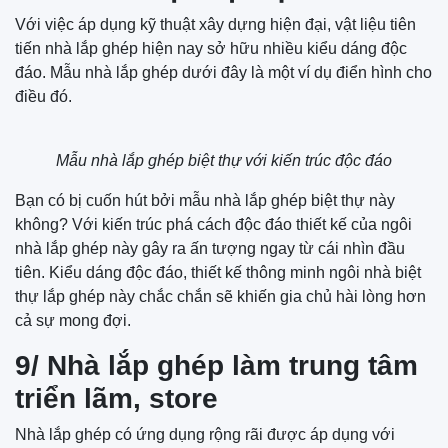
Với việc áp dụng kỹ thuật xây dựng hiện đại, vật liệu tiên
tiến nhà lắp ghép hiện nay sở hữu nhiều kiểu dáng độc
đáo. Mẫu nhà lắp ghép dưới đây là một ví dụ điển hình cho
điều đó.
Mẫu nhà lắp ghép biệt thự với kiến trúc độc đáo
Bạn có bị cuốn hút bởi mẫu nhà lắp ghép biệt thự này
không? Với kiến trúc phá cách độc đáo thiết kế của ngôi
nhà lắp ghép này gây ra ấn tượng ngay từ cái nhìn đầu
tiên. Kiểu dáng độc đáo, thiết kế thông minh ngôi nhà biệt
thự lắp ghép này chắc chắn sẽ khiến gia chủ hài lòng hơn
cả sự mong đợi.
9/ Nhà lắp ghép làm trung tâm
triển lãm, store
Nhà lắp ghép có ứng dụng rộng rãi được áp dụng với