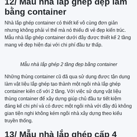
12/ Mẫu nhà lắp ghép đẹp làm
bằng container
Nhà lắp ghép container có thiết kế vô cùng đơn giản
nhưng không phải vì thế mà nó thiếu đi vẻ đẹp kiến trúc.
Mẫu nhà lắp ghép container dưới đây được thiết kế 2 tầng
mang vẻ đẹp hiện đại với chi phí đầu tư thấp.
Mẫu nhà lắp ghép 2 tầng đẹp bằng container
Những thùng container cũ đã qua sử dụng được tận dụng
làm vật liệu lắp ghép tạo thành một ngôi nhà lắp ghép
container kiên cố với 2 tầng. Với việc sử dụng vật liệu
thùng container để xây dựng giúp chủ đầu tư tiết kiệm
đáng kể chi phí và có được một ngôi nhà với đầy đủ không
gian tiện nghi không kém ngôi nhà xây dựng theo kiểu
truyền thống.
13/ Mẫu nhà lắp ghép cấp 4