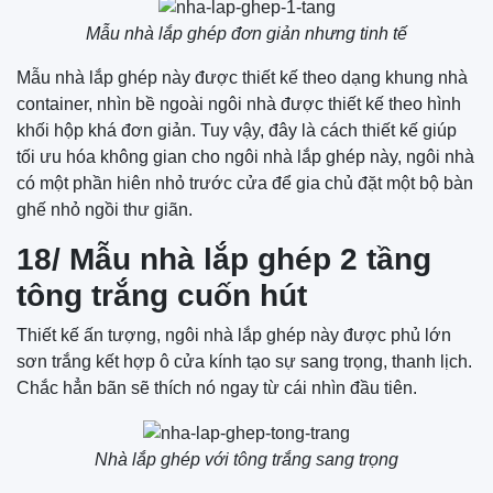
Mẫu nhà lắp ghép đơn giản nhưng tinh tế
Mẫu nhà lắp ghép này được thiết kế theo dạng khung nhà
container, nhìn bề ngoài ngôi nhà được thiết kế theo hình
khối hộp khá đơn giản. Tuy vậy, đây là cách thiết kế giúp
tối ưu hóa không gian cho ngôi nhà lắp ghép này, ngôi nhà
có một phần hiên nhỏ trước cửa để gia chủ đặt một bộ bàn
ghế nhỏ ngồi thư giãn.
18/ Mẫu nhà lắp ghép 2 tầng
tông trắng cuốn hút
Thiết kế ấn tượng, ngôi nhà lắp ghép này được phủ lớn
sơn trắng kết hợp ô cửa kính tạo sự sang trọng, thanh lịch.
Chắc hẳn bãn sẽ thích nó ngay từ cái nhìn đầu tiên.
Nhà lắp ghép với tông trắng sang trọng