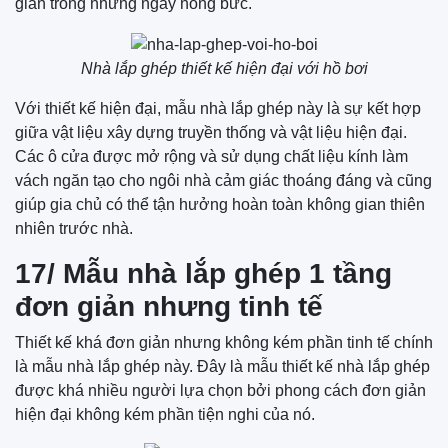
giãn trong những ngày nóng bức.
Nhà lắp ghép thiết kế hiện đại với hồ bơi
Với thiết kế hiện đại, mẫu nhà lắp ghép này là sự kết hợp
giữa vật liệu xây dựng truyền thống và vật liệu hiện đại.
Các ô cửa được mở rộng và sử dụng chất liệu kính làm
vách ngăn tạo cho ngôi nhà cảm giác thoáng đáng và cũng
giúp gia chủ có thể tận hưởng hoàn toàn không gian thiên
nhiên trước nhà.
17/ Mẫu nhà lắp ghép 1 tầng
đơn giản nhưng tinh tế
Thiết kế khá đơn giản nhưng không kém phần tinh tế chính
là mẫu nhà lắp ghép này. Đây là mẫu thiết kế nhà lắp ghép
được khá nhiều người lựa chọn bởi phong cách đơn giản
hiện đại không kém phần tiện nghi của nó.