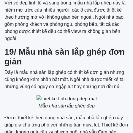
Với vẻ đẹp tinh tế và sang trọng, mẫu nhà lắp ghép này là
niềm mơ ước của nhiều người, các ô cửa được thiết kế
theo hướng mở với không gian bên ngoài. Ngôi nhà bao
gồm phòng khách và phòng ngủ, phòng bếp, tất cả các
phòng được thiết kế đều có thể view ra không gian bên
ngoài.
19/ Mẫu nhà sàn lắp ghép đơn
giản
Đây là mẫu nhà sàn lắp ghép có thiết kế đơn giản nhưng
cũng không kém phần bắt mắt. Ngôi nhà được thiết kế tại
những vùng có nguy cơ ngập lụt hay những nơi đồi núi.
Mẫu nhà sàn lắp ghép đẹp
Được thiết kế theo dạng nhà sàn, mẫu nhà lắp ghép này
giúp gia chủ ứng phó với những trận mưa lụt. Thiết kế đơn
giản, không quá cầu kỳ nhưng ngôi nhà vẫn đảm bảo