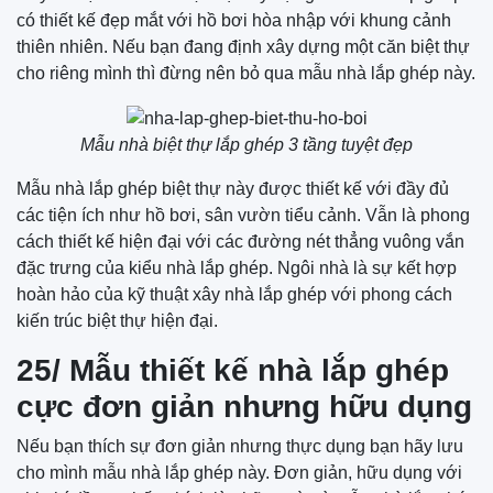
có thiết kế đẹp mắt với hồ bơi hòa nhập với khung cảnh
thiên nhiên. Nếu bạn đang định xây dựng một căn biệt thự
cho riêng mình thì đừng nên bỏ qua mẫu nhà lắp ghép này.
Mẫu nhà biệt thự lắp ghép 3 tầng tuyệt đẹp
Mẫu nhà lắp ghép biệt thự này được thiết kế với đầy đủ
các tiện ích như hồ bơi, sân vườn tiểu cảnh. Vẫn là phong
cách thiết kế hiện đại với các đường nét thẳng vuông vắn
đặc trưng của kiểu nhà lắp ghép. Ngôi nhà là sự kết hợp
hoàn hảo của kỹ thuật xây nhà lắp ghép với phong cách
kiến trúc biệt thự hiện đại.
25/ Mẫu thiết kế nhà lắp ghép
cực đơn giản nhưng hữu dụng
Nếu bạn thích sự đơn giản nhưng thực dụng bạn hãy lưu
cho mình mẫu nhà lắp ghép này. Đơn giản, hữu dụng với