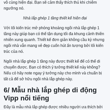
vô cùng hiện đại. Bạn sẽ cảm thấy thích thú khi chiêm
ngưỡng nó.
Nhà lắp ghép 1 tầng thiết kế hiện đại
Với lối kiến trúc mở phóng khoáng ngôi nhà lắp ghép 1
tầng này giúp bạn có thể tận dụng tối đa khung cảnh thiên
nhiên xung quanh. Thiết kế đơn giản không cầu kỳ nhưng
ngôi nhà vẫn mang vẻ đẹp cuốn hút ấn tượng bởi lối kiến
trúc của nó.
Ngôi nhà lắp ghép 1 tầng này được thiết kế để có thể di
chuyển được. Bạn có thích ý tưởng thiết kế này không?
Nếu có hãy note ngay ý tưởng này cho mình và chuẩn bị
tất cả để sở hữu ngôi nhà lắp ghép này.
6/ Mẫu nhà lắp ghép di động
Vipp nổi tiếng
Đây là mẫu nhà lắp ghép được nhiều người ưa thích bởi