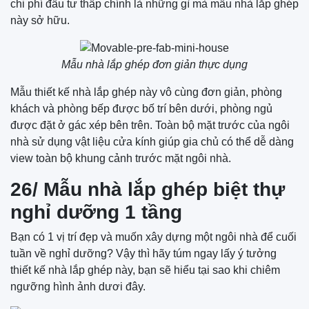
chi phí đầu tư thấp chính là những gì mà mẫu nhà lắp ghép
này sở hữu.
Mẫu nhà lắp ghép đơn giản thực dụng
Mẫu thiết kế nhà lắp ghép này vô cùng đơn giản, phòng
khách và phòng bếp được bố trí bên dưới, phòng ngủ
được đặt ở gác xép bên trên. Toàn bộ mặt trước của ngôi
nhà sử dụng vật liệu cửa kính giúp gia chủ có thể dễ dàng
view toàn bộ khung cảnh trước mặt ngôi nhà.
26/ Mẫu nhà lắp ghép biệt thự
nghỉ dưỡng 1 tầng
Bạn có 1 vị trí đẹp và muốn xây dựng một ngôi nhà để cuối
tuần về nghỉ dưỡng? Vậy thì hãy túm ngay lấy ý tưởng
thiết kế nhà lắp ghép này, bạn sẽ hiểu tại sao khi chiêm
ngưỡng hình ảnh dươi đây.