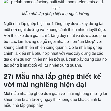
Mẫu nhà lắp ghép biệt thự nghỉ dưỡng
Ngôi nhà lắp ghép biệt thự 1 tầng này được xây dựng tại
một nơi nghỉ dưỡng với khung cảnh thiên nhiên tuyệt đẹp.
Với thiết kế đơn giản chỉ 1 tầng duy nhất và được bao phủ
bởi các tấm tường ốp gỗ ngôi nhà trở nên "ăn khớp" với
khung cảnh thiên nhiên xung quanh. Có lẽ nhà lắp ghép
chính là kiểu nhà phù hợp nhất với việc xây dựng tại các
địa điểm du lịch, thiên nhiên bởi quá trình xây dựng của nó
tác động ít nhất đối với tự nhiên xung quanh.
27/ Mẫu nhà lắp ghép thiết kế
với mái nghiêng hiện đại
Một mẫu nhà lắp ghép đơn giản với mái nghiêng nhưng lại
khiến bạn bị ấn tượng ngay thì không đâu khác chính là
mẫu nhà lắp ghép này.