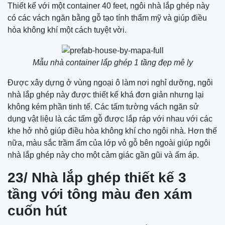
Thiết kế với một container 40 feet, ngôi nhà lắp ghép này
có các vách ngăn bằng gỗ tạo tính thẩm mỹ và giúp điều
hòa không khí một cách tuyệt vời.
Mẫu nhà container lắp ghép 1 tầng đẹp mê ly
Được xây dựng ở vùng ngoại ô làm nơi nghỉ dưỡng, ngôi
nhà lắp ghép này được thiết kế khá đơn giản nhưng lại
không kém phần tinh tế. Các tấm tường vách ngăn sử
dụng vật liệu là các tấm gỗ được lắp ráp với nhau với các
khe hở nhỏ giúp điều hòa không khí cho ngôi nhà. Hơn thế
nữa, màu sắc trầm ấm của lớp vỏ gỗ bên ngoài giúp ngôi
nhà lắp ghép này cho một cảm giác gần gũi và ấm áp.
23/ Nhà lắp ghép thiết kế 3
tầng với tông màu đen xám
cuốn hút