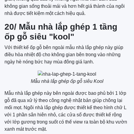
không gian sống thoải mái và hơn hết giá thành của ngôi
nhà được tiết kiệm một cách hiệu quả.
20/ Mẫu nhà lắp ghép 1 tầng
ốp gỗ siêu "kool"
Với thiết kế ốp gỗ bên ngoài mẫu nhà lắp ghép này giúp
điều hòa nhiệt độ cho không gian bên trong vào những
ngày hè nóng bức hay mùa đông giá lạnh.
Mẫu nhà lắp ghép ốp gỗ siêu Kool
Mẫu nhà lắp ghép này bên ngoài được bao phủ bởi 1 lớp
gỗ đã qua xử lý theo công nghệ nhật bản giúp chông lại
mối mọt. Ngôi nhà lắp ghép được thiết kế theo hình chữ L
với 1 phần sân hiên nhỏ, các cửa sổ được thiết kế rộng
với lớp gương trong suốt có thể view ra toàn bộ khu vườn
xanh mát trước mặt.