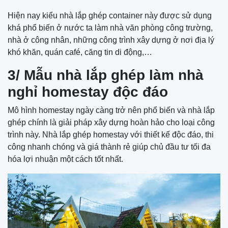
Hiện nay kiểu nhà lắp ghép container này được sử dụng
khá phổ biến ở nước ta làm nhà văn phòng công trường,
nhà ở công nhân, những công trình xây dựng ở nơi địa lý
khó khăn, quán café, căng tin di động,…
3/ Mẫu nhà lắp ghép làm nhà
nghỉ homestay độc đáo
Mô hình homestay ngày càng trở nên phổ biến và nhà lắp
ghép chính là giải pháp xây dựng hoàn hảo cho loại công
trình này. Nhà lắp ghép homestay với thiết kế độc đáo, thi
công nhanh chóng và giá thành rẻ giúp chủ đầu tư tối đa
hóa lợi nhuận một cách tốt nhất.